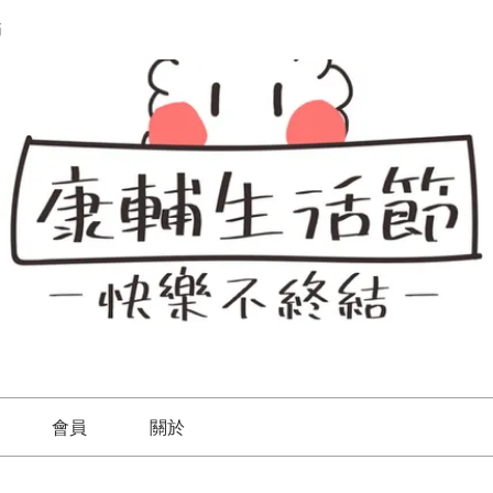
節
會員
關於