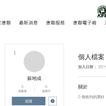
於康聯
最新消息
康聯服務
康聯電子報
更多動作
個人檔案
加入日期： 201
蘇翊成
關於
0
0
追蹤者
追蹤中
0
個收到的讚好
追蹤