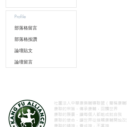
Profile
部落格留言
部落格按讚
論壇貼文
論壇留言
社團法人中華康樂輔導聯盟（簡稱康輔
康聯的宗旨－傳承康輔，回饋世界
康聯的願景－讓每個人都能成就自我
康聯的使命－讓世界從接觸康輔開始
康聯的精神－養成神，不當神