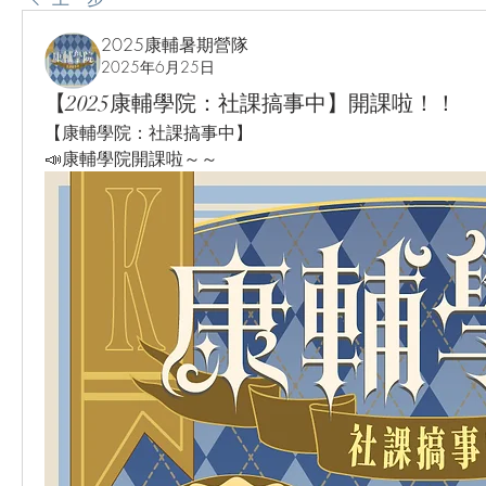
2025康輔暑期營隊
2025年6月25日
【2025康輔學院：社課搞事中】開課啦！！
【康輔學院：社課搞事中】
📣康輔學院開課啦～～