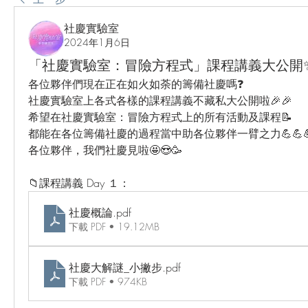
社慶實驗室
2024年1月6日
「社慶實驗室：冒險方程式」課程講義大公開✨ D
各位夥伴們現在正在如火如荼的籌備社慶嗎❓
社慶實驗室上各式各樣的課程講義不藏私大公開啦🎉🎉
希望在社慶實驗室：冒險方程式上的所有活動及課程📝
都能在各位籌備社慶的過程當中助各位夥伴一臂之力💪💪
各位夥伴，我們社慶見啦🤩😍🥳
📁課程講義 Day １：
社慶概論
.pdf
下載 PDF • 19.12MB
社慶大解謎_小撇步
.pdf
下載 PDF • 974KB