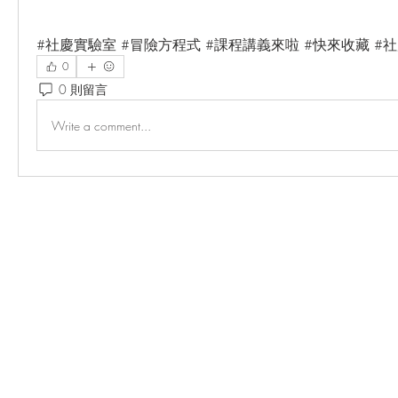
#社慶實驗室 #冒險方程式 #課程講義來啦 #快來收藏 #社
0
0 則留言
Write a comment...