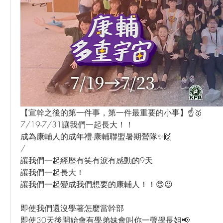
【宣幹之後的第一件事，第一件最重要的小事】☝️🥇
7/19-7/31讓我們一起長大！！
成為康輔人的成年禮-康輔聯盟暑期營隊✨🙌
/
讓我們一起經歷有笑有淚有感動的9天
讓我們一起長大！
讓我們一起變成我們想要的康輔人！！😍😍
即使我們還沒學著怎麼當幹部
即使30天後開始會有學弟妹會叫你一聲學長姐📢