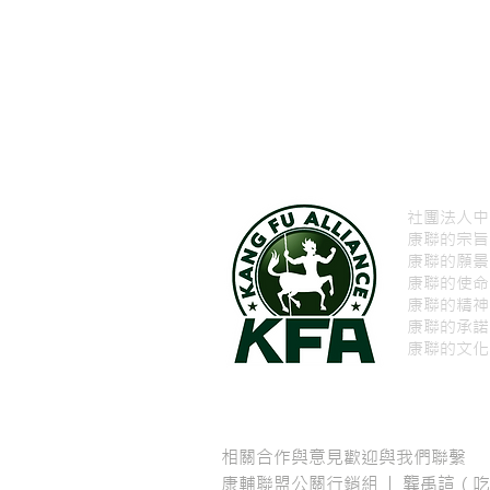
社團法人中
康聯的宗旨
康聯的願景
康聯的使
康聯的精神
康聯的承諾
康聯的文化
相關合作與意見歡迎與我們聯繫
康輔聯盟公關行銷組 | 龔禹諠（