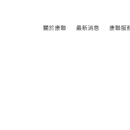
關於康聯
最新消息
康聯服