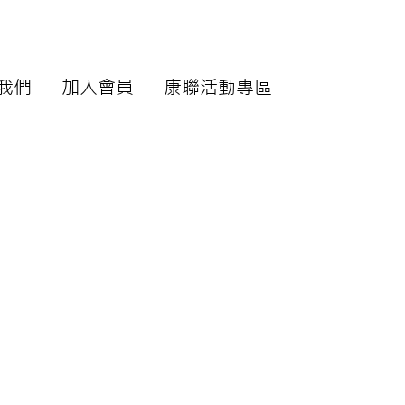
我們
加入會員
康聯活動專區