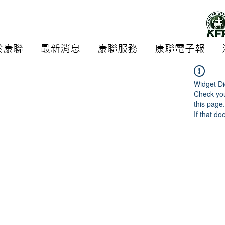
於康聯
最新消息
康聯服務
康聯電子報
Widget Di
Check you
this page.
If that do