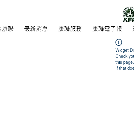
於康聯
最新消息
康聯服務
康聯電子報
Widget Di
Check you
this page.
If that do