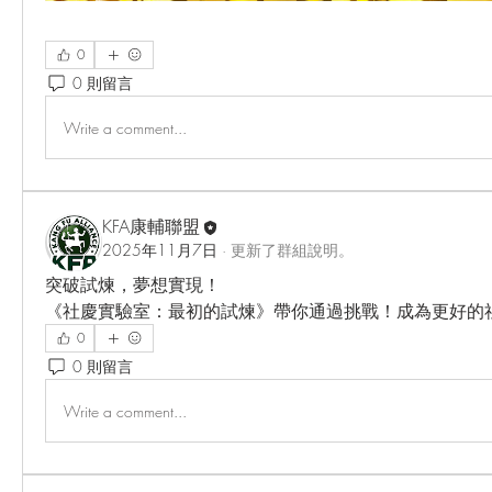
0
0 則留言
Write a comment...
KFA康輔聯盟
2025年11月7日
·
更新了群組說明。
突破試煉，夢想實現！
《社慶實驗室：最初的試煉》帶你通過挑戰！成為更好的
0
0 則留言
Write a comment...