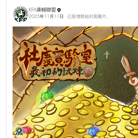
KFA康輔聯盟
2025年11月11日
·
已新增群組封面圖片。