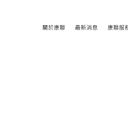
關於康聯
最新消息
康聯服