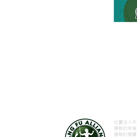
社團法人中
康聯的宗旨
康聯的願景